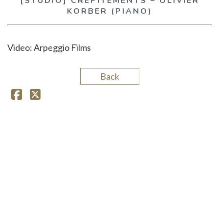
[STUDIO] CRÉPITEMENTS – OLIVIER
KORBER (PIANO)
GARGANTUA
Video:
Arpeggio Films
Back